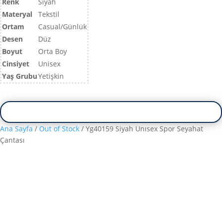
Renk
Siyah
Materyal
Tekstil
Ortam
Casual/Günlük
Desen
Düz
Boyut
Orta Boy
Cinsiyet
Unisex
Yaş Grubu
Yetişkin
Ana Sayfa
/
Out of Stock
/ Yg40159 Siyah Unısex Spor Seyahat
Çantası