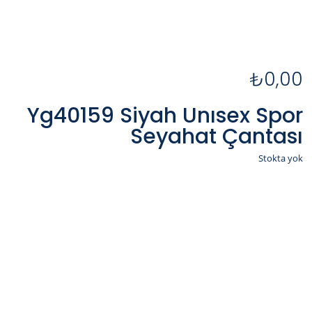
₺
0,00
Yg40159 Siyah Unısex Spor
Seyahat Çantası
Stokta yok