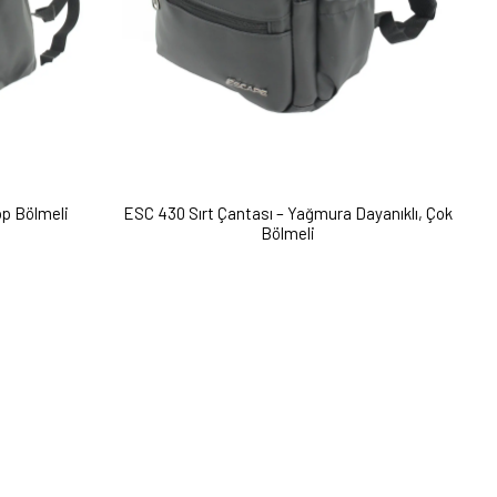
op Bölmeli
ESC 430 Sırt Çantası – Yağmura Dayanıklı, Çok
Bölmeli