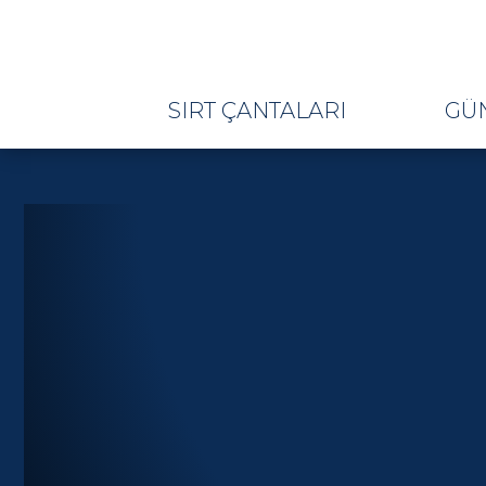
SIRT ÇANTALARI
GÜ