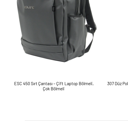
ESC 450 Sırt Çantası – Çift Laptop Bölmeli,
307 Düz Po
Çok Bölmeli