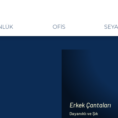
NLÜK
OFIS
SEY
Erkek Çantaları
Dayanıklı ve Şık