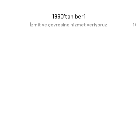
1960'tan beri
İzmit ve çevresine hizmet veriyoruz
1