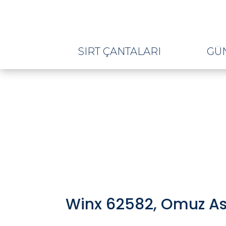
SIRT ÇANTALARI
GÜ
Winx 62582, Omuz Ask