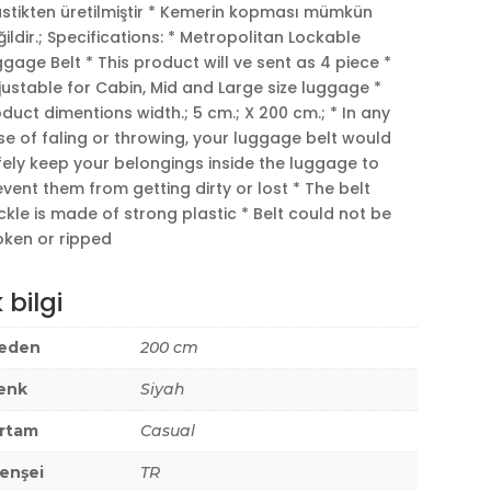
astikten üretilmiştir * Kemerin kopması mümkün
ildir.; Specifications: * Metropolitan Lockable
gage Belt * This product will ve sent as 4 piece *
ustable for Cabin, Mid and Large size luggage *
duct dimentions width.; 5 cm.; X 200 cm.; * In any
e of faling or throwing, your luggage belt would
fely keep your belongings inside the luggage to
vent them from getting dirty or lost * The belt
kle is made of strong plastic * Belt could not be
oken or ripped
 bilgi
eden
200 cm
enk
Siyah
rtam
Casual
enşei
TR