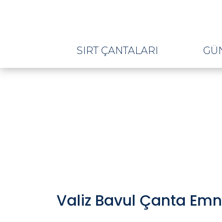
SIRT ÇANTALARI
GÜ
Valiz Bavul Çanta Emniy