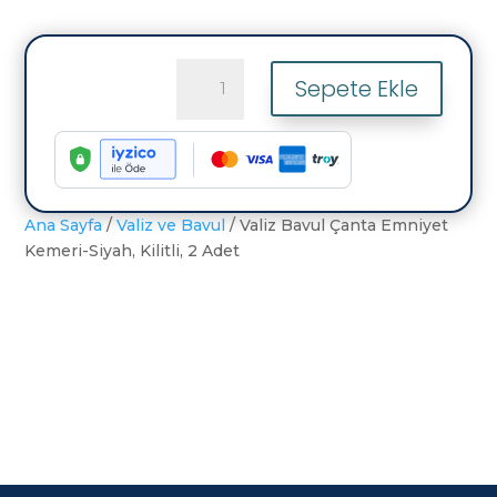
Valiz
Sepete Ekle
Bavul
Çanta
Emniyet
Kemeri-
Siyah,
Kilitli,
Ana Sayfa
/
Valiz ve Bavul
/ Valiz Bavul Çanta Emniyet
2
Kemeri-Siyah, Kilitli, 2 Adet
Adet
adet