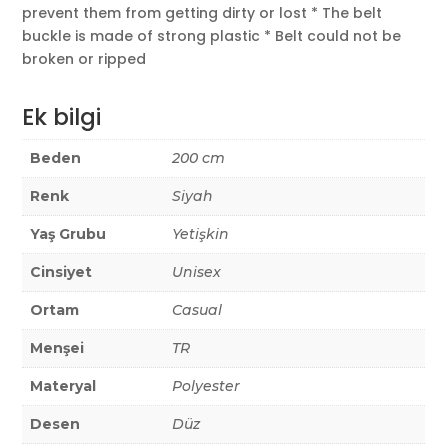
prevent them from getting dirty or lost * The belt
buckle is made of strong plastic * Belt could not be
broken or ripped
Ek bilgi
Beden
200 cm
Renk
Siyah
Yaş Grubu
Yetişkin
Cinsiyet
Unisex
Ortam
Casual
Menşei
TR
Materyal
Polyester
Desen
Düz