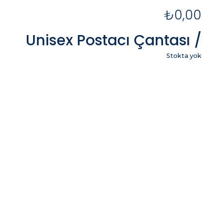
₺
0,00
Unisex Postacı Çantası /
Stokta yok