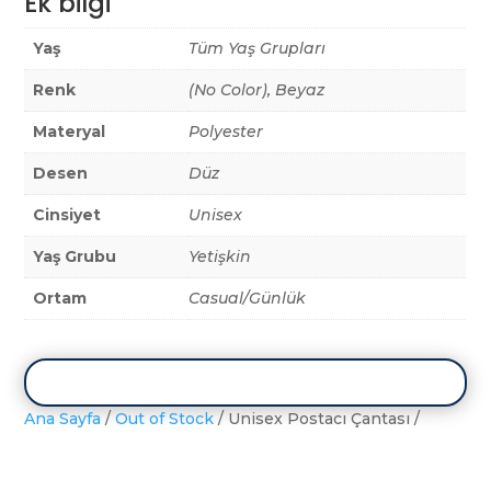
Ek bilgi
Yaş
Tüm Yaş Grupları
Renk
(No Color), Beyaz
Materyal
Polyester
Desen
Düz
Cinsiyet
Unisex
Yaş Grubu
Yetişkin
Ortam
Casual/Günlük
Ana Sayfa
/
Out of Stock
/ Unisex Postacı Çantası /