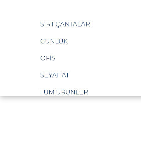
SIRT ÇANTALARI
GÜNLÜK
OFIS
SEYAHAT
TÜM ÜRÜNLER