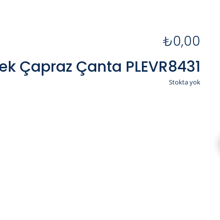
₺
0,00
Erkek Çapraz Çanta PLEVR8431
Stokta yok