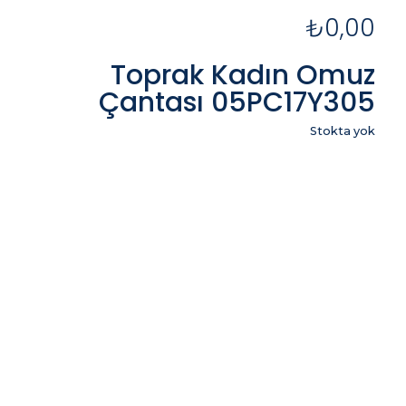
₺
0,00
Toprak Kadın Omuz
Çantası 05PC17Y305
Stokta yok