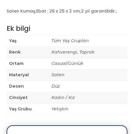
Saten Kumaş;Ebat : 26 x 25 x 2 cm;2 yıl garantilidir.;
Ek bilgi
Yaş
Tüm Yaş Grupları
Renk
Kahverengi, Toprak
Ortam
Casual/Günlük
Materyal
Saten
Desen
Düz
Cinsiyet
Kadın / Kız
Yaş Grubu
Yetişkin