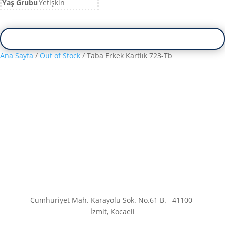
Yaş Grubu
Yetişkin
Ana Sayfa
/
Out of Stock
/ Taba Erkek Kartlık 723-Tb
Cumhuriyet Mah. Karayolu Sok. No.61 B.
41100
İzmit, Kocaeli