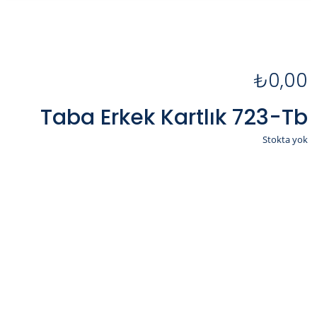
₺
0,00
Taba Erkek Kartlık 723-Tb
Stokta yok