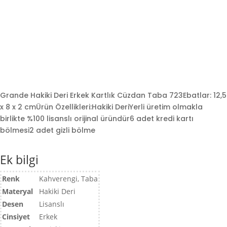
Grande Hakiki Deri Erkek Kartlık Cüzdan Taba 723Ebatlar: 12,5
x 8 x 2 cmÜrün Özellikleri:Hakiki DeriYerli üretim olmakla
birlikte %100 lisanslı orijinal üründür6 adet kredi kartı
bölmesi2 adet gizli bölme
Ek bilgi
Renk
Kahverengi, Taba
Materyal
Hakiki Deri
Desen
Lisanslı
Cinsiyet
Erkek