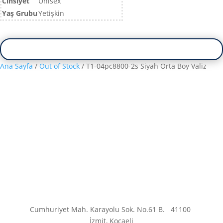
Cinsiyet
Unisex
Yaş Grubu
Yetişkin
Ana Sayfa
/
Out of Stock
/ T1-04pc8800-2s Siyah Orta Boy Valiz
Cumhuriyet Mah. Karayolu Sok. No.61 B.
41100
İzmit, Kocaeli