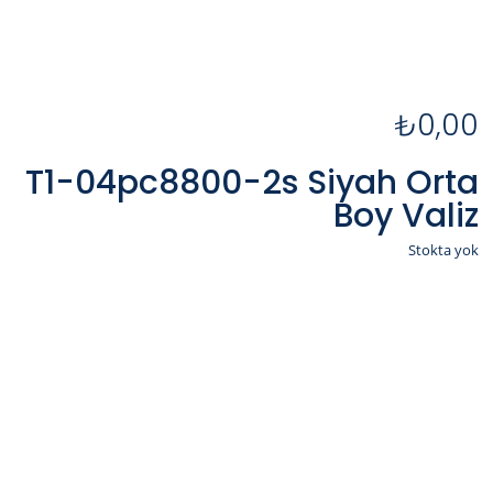
₺
0,00
T1-04pc8800-2s Siyah Orta
Boy Valiz
Stokta yok