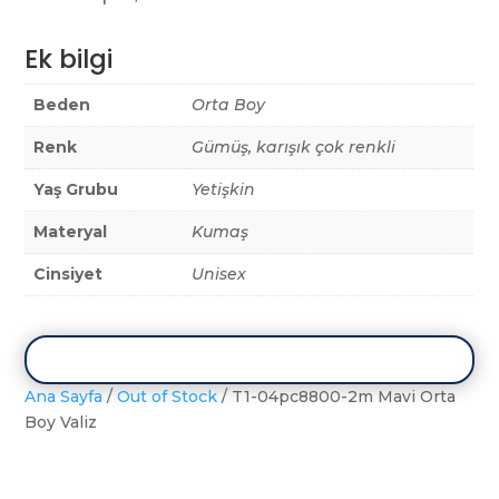
Ek bilgi
Beden
Orta Boy
Renk
Gümüş, karışık çok renkli
Yaş Grubu
Yetişkin
Materyal
Kumaş
Cinsiyet
Unisex
Ana Sayfa
/
Out of Stock
/ T1-04pc8800-2m Mavi Orta
Boy Valiz