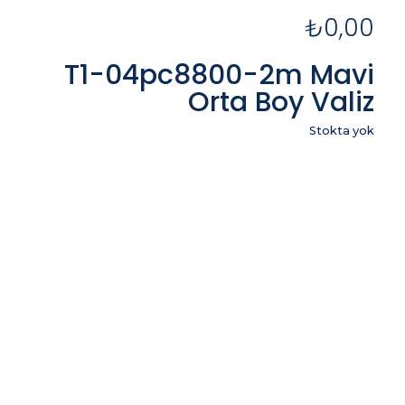
₺
0,00
T1-04pc8800-2m Mavi
Orta Boy Valiz
Stokta yok