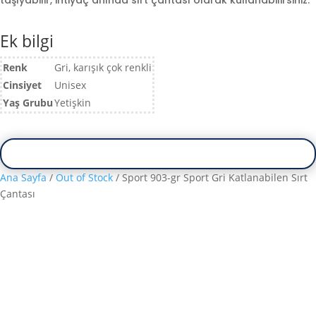
taşıyabilir, ihtiyaç anında sırt çantası olarak kullanabilirsiniz.
Ek bilgi
Renk
Gri, karışık çok renkli
Cinsiyet
Unisex
Yaş Grubu
Yetişkin
Ana Sayfa
/
Out of Stock
/ Sport 903-gr Sport Gri Katlanabilen Sırt
Çantası