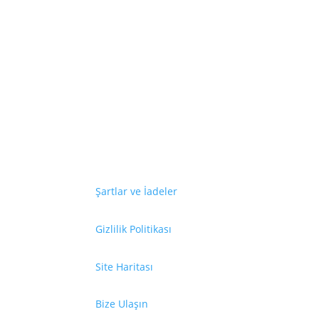
En son haberl
Şartlar ve İadeler
Gizlilik Politikası
Site Haritası
Bize Ulaşın