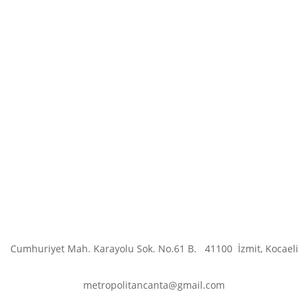
Cumhuriyet Mah. Karayolu Sok. No.61 B.
41100
İzmit, Kocaeli
metropolitancanta@gmail.com