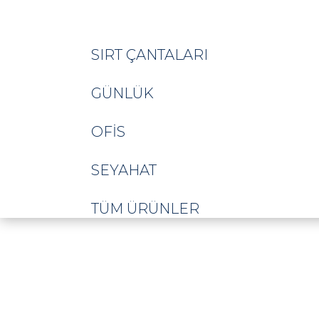
SIRT ÇANTALARI
GÜNLÜK
OFIS
SEYAHAT
TÜM ÜRÜNLER