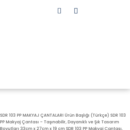


SDR 103 PP MAKYAJ ÇANTALARI Ürün Başlığı (Türkçe) SDR 103
PP Makyaj Çantası – Taşınabilir, Dayanıklı ve Şık Tasarım
Boyutları 33cm x 27cm x 19 cm SDR 103 PP Makyaj Çantası,