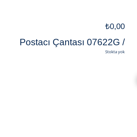
₺
0,00
Postacı Çantası 07622G /
Stokta yok