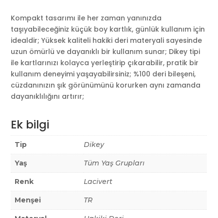
Kompakt tasarımı ile her zaman yanınızda
taşıyabileceğiniz küçük boy kartlık, günlük kullanım için
idealdir; Yüksek kaliteli hakiki deri materyali sayesinde
uzun ömürlü ve dayanıklı bir kullanım sunar; Dikey tipi
ile kartlarınızı kolayca yerleştirip çıkarabilir, pratik bir
kullanım deneyimi yaşayabilirsiniz; %100 deri bileşeni,
cüzdanınızın şık görünümünü korurken aynı zamanda
dayanıklılığını artırır;
Ek bilgi
Tip
Dikey
Yaş
Tüm Yaş Grupları
Renk
Lacivert
Menşei
TR