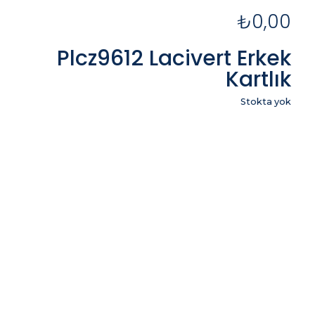
₺
0,00
Plcz9612 Lacivert Erkek
Kartlık
Stokta yok