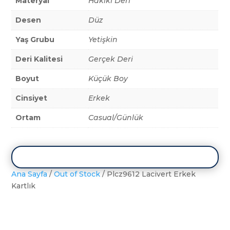
Materyal
Hakiki Deri
Desen
Düz
Yaş Grubu
Yetişkin
Deri Kalitesi
Gerçek Deri
Boyut
Küçük Boy
Cinsiyet
Erkek
Ortam
Casual/Günlük
Ana Sayfa
/
Out of Stock
/ Plcz9612 Lacivert Erkek
Kartlık