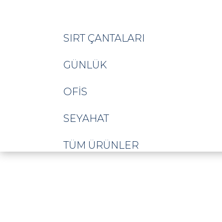
SIRT ÇANTALARI
GÜNLÜK
OFIS
SEYAHAT
TÜM ÜRÜNLER