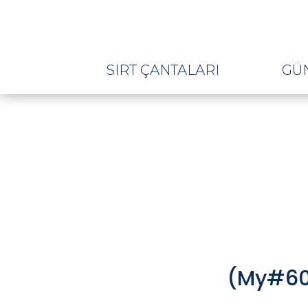
SIRT ÇANTALARI
GÜ
(My#60 