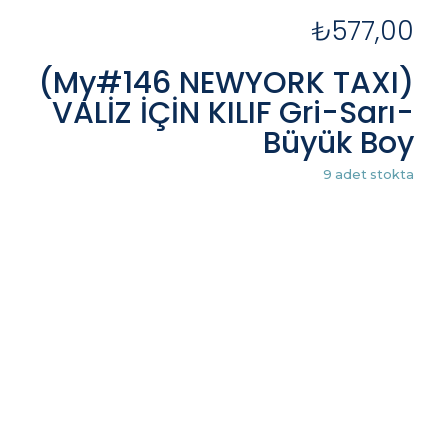
₺
577,00
(My#146 NEWYORK TAXI)
VALİZ İÇİN KILIF Gri-Sarı-
Büyük Boy
9 adet stokta