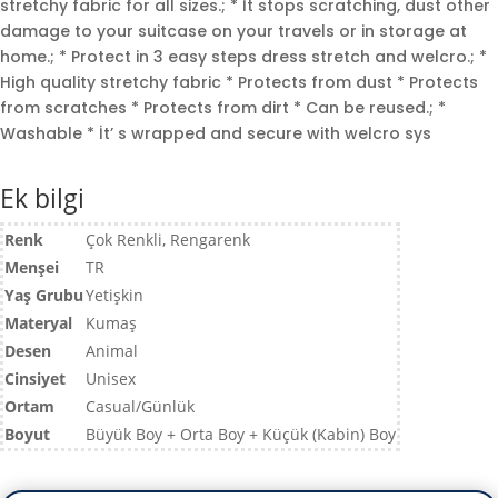
stretchy fabric for all sizes.; * İt stops scratching, dust other
damage to your suitcase on your travels or in storage at
home.; * Protect in 3 easy steps dress stretch and welcro.; *
High quality stretchy fabric * Protects from dust * Protects
from scratches * Protects from dirt * Can be reused.; *
Washable * İt’ s wrapped and secure with welcro sys
Ek bilgi
Renk
Çok Renkli, Rengarenk
Menşei
TR
Yaş Grubu
Yetişkin
Materyal
Kumaş
Desen
Animal
Cinsiyet
Unisex
Ortam
Casual/Günlük
Boyut
Büyük Boy + Orta Boy + Küçük (Kabin) Boy