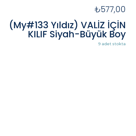
₺
577,00
(My#133 Yıldız) VALİZ İÇİN
KILIF Siyah-Büyük Boy
9 adet stokta