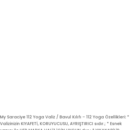
My Saraciye 112 Yoga Valiz / Bavul Kılıfı – 112 Yoga Özellikleri: *
Valizinizin KIYAFETİ, KORUYUCUSU, AYRIŞTIRICI sıdır.; * Esnek