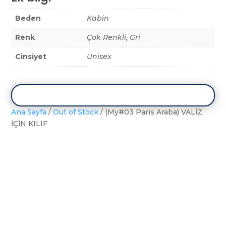
Beden
Kabin
Renk
Çok Renkli, Gri
Cinsiyet
Unisex
Ana Sayfa
/
Out of Stock
/ (My#03 Paris Araba) VALİZ
İÇİN KILIF