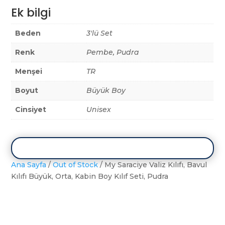
Ek bilgi
Beden
3'lü Set
Renk
Pembe, Pudra
Menşei
TR
Boyut
Büyük Boy
Cinsiyet
Unisex
Ana Sayfa
/
Out of Stock
/ My Saraciye Valiz Kılıfı, Bavul
Kılıfı Büyük, Orta, Kabin Boy Kılıf Seti, Pudra