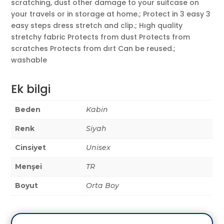
scratching, dust other damage to your suitcase on
your travels or in storage at home.; Protect in 3 easy 3
easy steps dress stretch and clip.; Hıgh quality
stretchy fabric Protects from dust Protects from
scratches Protects from dırt Can be reused.;
washable
Ek bilgi
Beden
Kabin
Renk
Siyah
Cinsiyet
Unisex
Menşei
TR
Boyut
Orta Boy