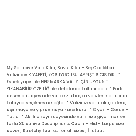
My Saraciye Valiz Kılıfı, Bavul Kılıfı – Bej Özellikleri:
Valizinizin KIYAFETİ, KORUYUCUSU, AYRIŞTIRICISIDIR.; *
Esnek yapısı ile HER MARKA VALİZ İÇİN UYGUN *
YIKANABİLİR ÖZELLİĞİ ile defalarca kullanılabilir * Farklı
desenleri sayesinde valizinizin başka valizlerin arasında
kolayca seçilmesini sağlar * Valizinizi sararak çiziklere,
aşınmaya ve yıpranmaya karşı korur * Giydir – Gerdir –
Tuttur * Akıllı dizaynı sayesinde valizinize giydirmek en
fazla 30 saniye Descriptions: Cabin – Mid – Large size
cover.; Stretchy fabric.; for all sizes.; İt stops