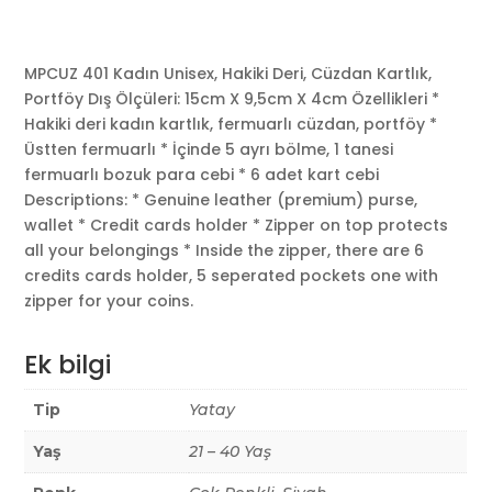
MPCUZ 401 Kadın Unisex, Hakiki Deri, Cüzdan Kartlık,
Portföy Dış Ölçüleri: 15cm X 9,5cm X 4cm Özellikleri *
Hakiki deri kadın kartlık, fermuarlı cüzdan, portföy *
Üstten fermuarlı * İçinde 5 ayrı bölme, 1 tanesi
fermuarlı bozuk para cebi * 6 adet kart cebi
Descriptions: * Genuine leather (premium) purse,
wallet * Credit cards holder * Zipper on top protects
all your belongings * Inside the zipper, there are 6
credits cards holder, 5 seperated pockets one with
zipper for your coins.
Ek bilgi
Tip
Yatay
Yaş
21 – 40 Yaş