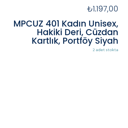
₺
1.197,00
MPCUZ 401 Kadın Unisex,
Hakiki Deri, Cüzdan
Kartlık, Portföy Siyah
2 adet stokta