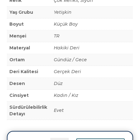
Renk
Çok Renkli, Siyah
Yaş Grubu
Yetişkin
Boyut
Küçük Boy
Menşei
TR
Materyal
Hakiki Deri
Ortam
Gündüz / Gece
Deri Kalitesi
Gerçek Deri
Desen
Düz
Cinsiyet
Kadın / Kız
Sürdürülebilirlik
Evet
Detayı