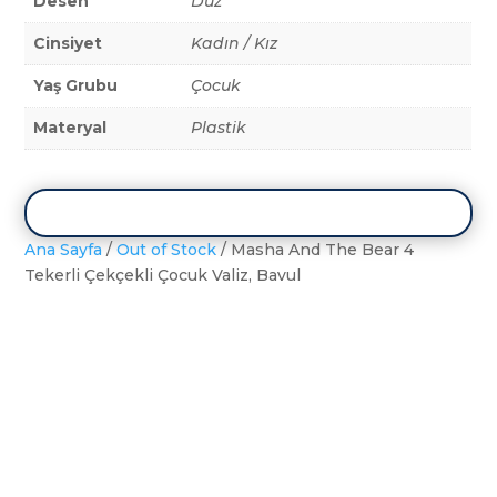
Desen
Düz
Cinsiyet
Kadın / Kız
Yaş Grubu
Çocuk
Materyal
Plastik
Ana Sayfa
/
Out of Stock
/ Masha And The Bear 4
Tekerli Çekçekli Çocuk Valiz, Bavul