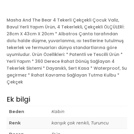
Masha And The Bear 4 Tekerli Çekçekli Çocuk Valiz,
Bavul Yerli Yapım Ürün, 4 Tekerlekli, Çekçekli ÖLÇÜLERİ:
28cm X 43cm X 20cm * Albatros Çanta tarafından
dolu halde düşme, yuvarlanma, ısı testlerine tutulmuş
tekerlek ve fermuarları dünya standartlarına göre
uyumludur. Ürün Özellikleri: * Patentli ve Tescilli Ürün *
Yerli Yapım * 360 Derece Rahat Dönüş Sağlayan 4
Tekerlek Sistemi * Dayanıklı, Sert Kasa * Waterproof, Su
geçirmez * Rahat Kavrama Sağlayan Tutma Kulbu *
Çekçek
Ek bilgi
Beden
Kabin
Renk
karışık çok renkli, Turuncu