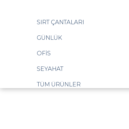
SIRT ÇANTALARI
GÜNLÜK
OFIS
SEYAHAT
TÜM ÜRÜNLER