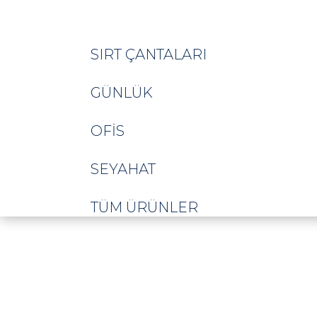
SIRT ÇANTALARI
GÜNLÜK
OFIS
SEYAHAT
TÜM ÜRÜNLER