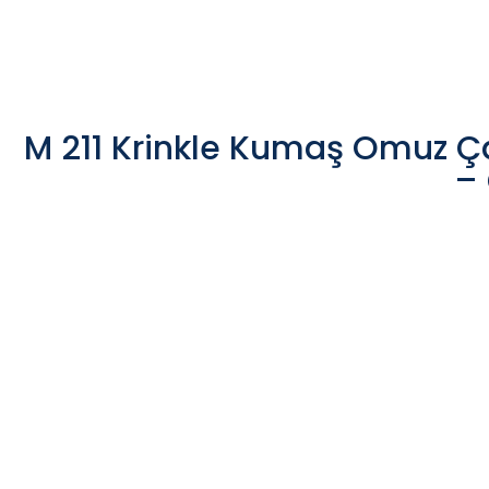
M 211 Krinkle Kumaş Omuz Ç
– 