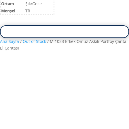
Ortam
Şık/Gece
Menşei
TR
Ana Sayfa
/
Out of Stock
/ M 1023 Erkek Omuz Askılı Portföy Çanta,
El Çantası