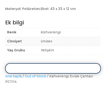
Materyal: Poliüretan;Ebat: 43 x 33 x 12 cm
Ek bilgi
Renk
Kahverengi
Cinsiyet
Unisex
Yaş Grubu
Yetişkin
Ana Sayfa
/
Out of Stock
/ Kahverengi Evrak Çantası
PC1114