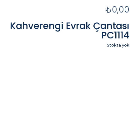
₺
0,00
Kahverengi Evrak Çantası
PC1114
Stokta yok