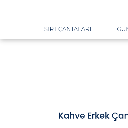
SIRT ÇANTALARI
GÜ
Kahve Erkek Ça