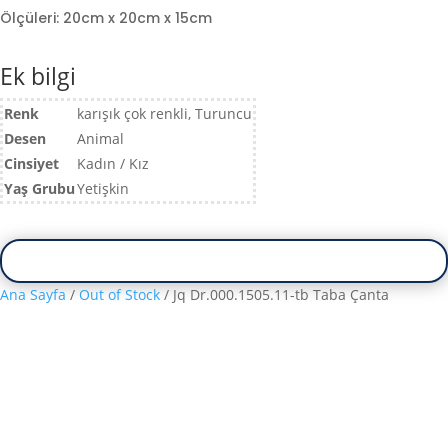
Ölçüleri: 20cm x 20cm x 15cm
Ek bilgi
Renk
karışık çok renkli, Turuncu
Desen
Animal
Cinsiyet
Kadın / Kız
Yaş Grubu
Yetişkin
Ana Sayfa
/
Out of Stock
/ Jq Dr.000.1505.11-tb Taba Çanta