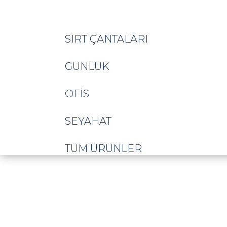
SIRT ÇANTALARI
GÜNLÜK
OFIS
SEYAHAT
TÜM ÜRÜNLER