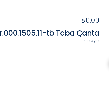
₺
0,00
r.000.1505.11-tb Taba Çanta
Stokta yok