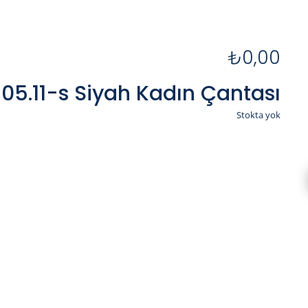
₺
0,00
505.11-s Siyah Kadın Çantası
Stokta yok