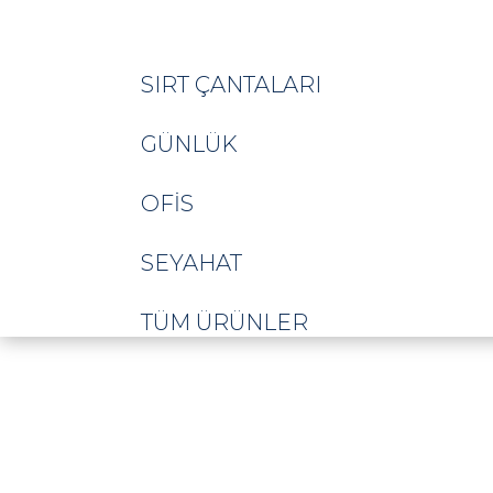
SIRT ÇANTALARI
GÜNLÜK
OFIS
SEYAHAT
TÜM ÜRÜNLER