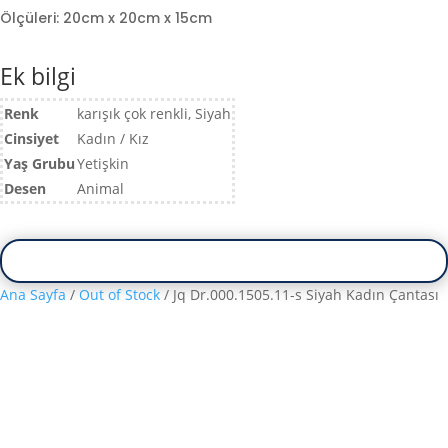
Ölçüleri: 20cm x 20cm x 15cm
Ek bilgi
Renk
karışık çok renkli, Siyah
Cinsiyet
Kadın / Kız
Yaş Grubu
Yetişkin
Desen
Animal
Ana Sayfa
/
Out of Stock
/ Jq Dr.000.1505.11-s Siyah Kadın Çantası