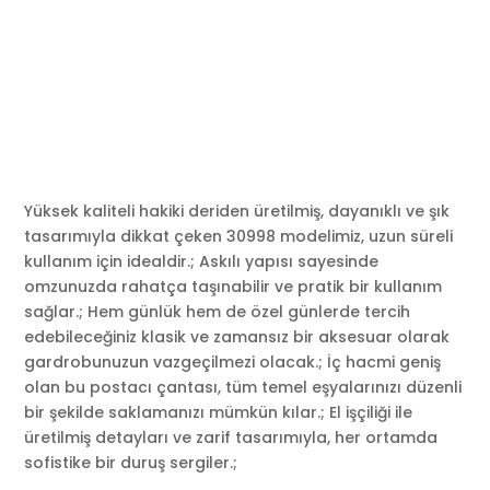
Yüksek kaliteli hakiki deriden üretilmiş, dayanıklı ve şık
tasarımıyla dikkat çeken 30998 modelimiz, uzun süreli
kullanım için idealdir.; Askılı yapısı sayesinde
omzunuzda rahatça taşınabilir ve pratik bir kullanım
sağlar.; Hem günlük hem de özel günlerde tercih
edebileceğiniz klasik ve zamansız bir aksesuar olarak
gardrobunuzun vazgeçilmezi olacak.; İç hacmi geniş
olan bu postacı çantası, tüm temel eşyalarınızı düzenli
bir şekilde saklamanızı mümkün kılar.; El işçiliği ile
üretilmiş detayları ve zarif tasarımıyla, her ortamda
sofistike bir duruş sergiler.;