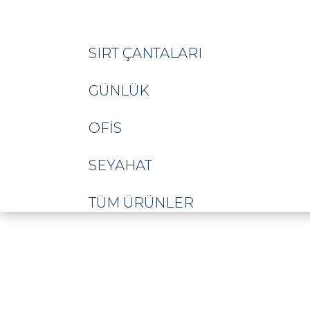
SIRT ÇANTALARI
GÜNLÜK
OFIS
SEYAHAT
TÜM ÜRÜNLER