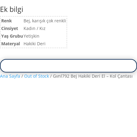
Ek bilgi
Renk
Bej, karışık çok renkli
Cinsiyet
Kadın / Kız
Yaş Grubu
Yetişkin
Materyal
Hakiki Deri
Ana Sayfa
/
Out of Stock
/ Gvnl792 Bej Hakiki Deri El – Kol Çantası