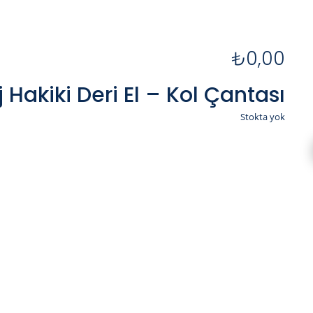
₺
0,00
 Hakiki Deri El – Kol Çantası
Stokta yok