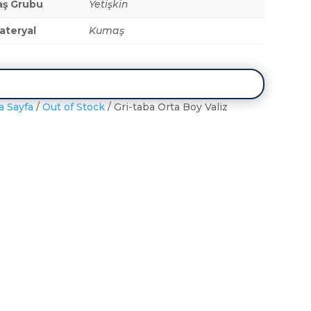
aş Grubu
Yetişkin
ateryal
Kumaş
a Sayfa
/
Out of Stock
/ Gri-taba Orta Boy Valiz