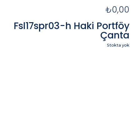
₺
0,00
Fsl17spr03-h Haki Portföy
Çanta
Stokta yok