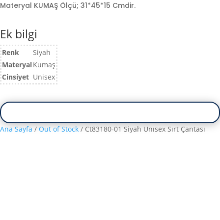
Materyal KUMAŞ Ölçü; 31*45*15 Cmdir.
Ek bilgi
Renk
Siyah
Materyal
Kumaş
Cinsiyet
Unisex
Ana Sayfa
/
Out of Stock
/ Ct83180-01 Siyah Unısex Sırt Çantası