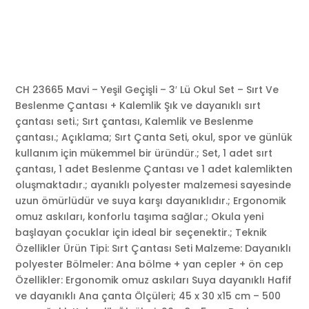
CH 23665 Mavi – Yeşil Geçişli – 3′ Lü Okul Set – Sırt Ve
Beslenme Çantası + Kalemlik Şık ve dayanıklı sırt
çantası seti.; Sırt çantası, Kalemlik ve Beslenme
çantası.; Açıklama; Sırt Çanta Seti, okul, spor ve günlük
kullanım için mükemmel bir üründür.; Set, 1 adet sırt
çantası, 1 adet Beslenme Çantası ve 1 adet kalemlikten
oluşmaktadır.; ayanıklı polyester malzemesi sayesinde
uzun ömürlüdür ve suya karşı dayanıklıdır.; Ergonomik
omuz askıları, konforlu taşıma sağlar.; Okula yeni
başlayan çocuklar için ideal bir seçenektir.; Teknik
Özellikler Ürün Tipi: Sırt Çantası Seti Malzeme: Dayanıklı
polyester Bölmeler: Ana bölme + yan cepler + ön cep
Özellikler: Ergonomik omuz askıları Suya dayanıklı Hafif
ve dayanıklı Ana çanta Ölçüleri; 45 x 30 x15 cm – 500