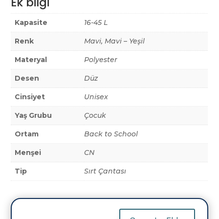
Ek bilgi
Kapasite
16-45 L
Renk
Mavi, Mavi – Yeşil
Materyal
Polyester
Desen
Düz
Cinsiyet
Unisex
Yaş Grubu
Çocuk
Ortam
Back to School
Menşei
CN
Tip
Sırt Çantası