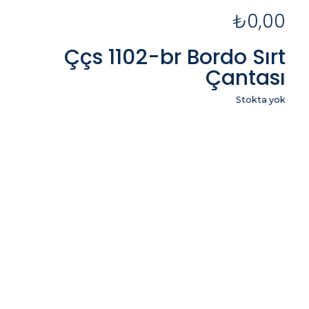
₺
0,00
Ççs 1102-br Bordo Sırt
Çantası
Stokta yok