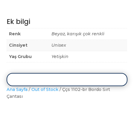
Ek bilgi
Renk
Beyaz, karışık çok renkli
Cinsiyet
Unisex
Yaş Grubu
Yetişkin
Ana Sayfa
/
Out of Stock
/ Ççs 1102-br Bordo Sırt
Çantası