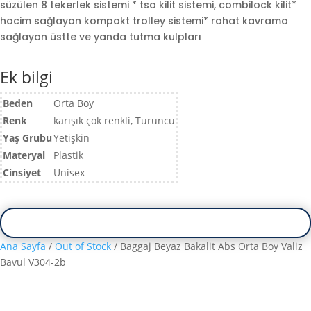
süzülen 8 tekerlek sistemi * tsa kilit sistemi, combilock kilit*
hacim sağlayan kompakt trolley sistemi* rahat kavrama
sağlayan üstte ve yanda tutma kulpları
Ek bilgi
Beden
Orta Boy
Renk
karışık çok renkli, Turuncu
Yaş Grubu
Yetişkin
Materyal
Plastik
Cinsiyet
Unisex
Ana Sayfa
/
Out of Stock
/ Baggaj Beyaz Bakalit Abs Orta Boy Valiz
Bavul V304-2b