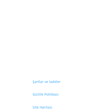
En son haberl
Şartlar ve İadeler
Gizlilik Politikası
Site Haritası