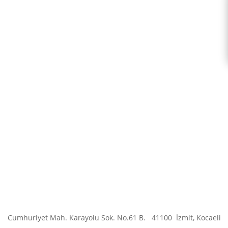
Cumhuriyet Mah. Karayolu Sok. No.61 B.
41100
İzmit, Kocaeli