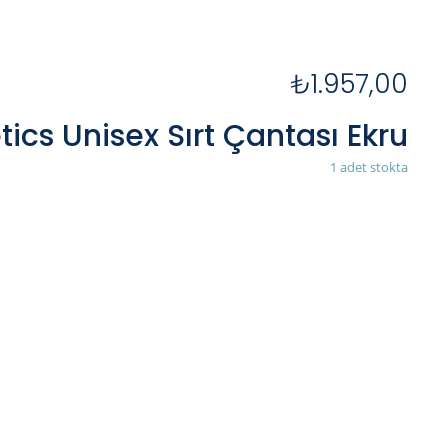
₺
1.957,00
tics Unisex Sırt Çantası Ekru
1 adet stokta