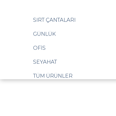
SIRT ÇANTALARI
GÜNLÜK
OFIS
SEYAHAT
TÜM ÜRÜNLER