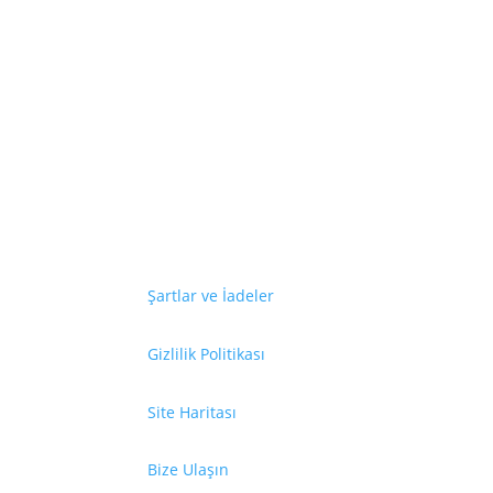
En son haberl
Şartlar ve İadeler
Gizlilik Politikası
Site Haritası
Bize Ulaşın