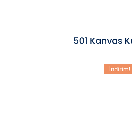
501 Kanvas K
İndirim!