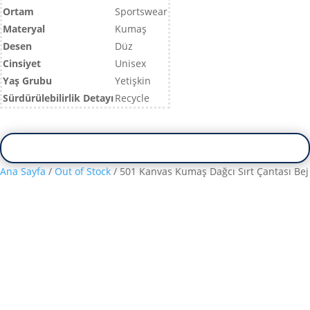
Ortam
Sportswear
Materyal
Kumaş
Desen
Düz
Cinsiyet
Unisex
Yaş Grubu
Yetişkin
Sürdürülebilirlik Detayı
Recycle
Ana Sayfa
/
Out of Stock
/ 501 Kanvas Kumaş Dağcı Sırt Çantası Bej