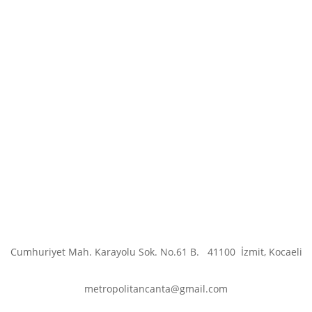
Cumhuriyet Mah. Karayolu Sok. No.61 B.
41100
İzmit, Kocaeli
metropolitancanta@gmail.com