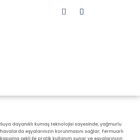


Suya dayanıklı kumaş teknolojisi sayesinde, yağmurlu
havalarda eşyalarınızın korunmasını sağlar; Fermuarlı
kapama şekli ile pratik kullanım sunar ve eşyalarınızın