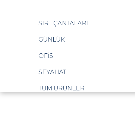
SIRT ÇANTALARI
GÜNLÜK
OFIS
SEYAHAT
TÜM ÜRÜNLER