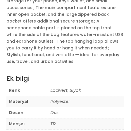
storage for your phone, keys, wallet, and small
accessories.; The main compartment features one
inner open pocket, and the large zippered back
pocket offers additional secure storage.; A
headphone cable port is placed on the top front,
while the side of the bag features water-resistant USB
and earphone outlets.; The top hanging loop allows
you to carry it by hand or hang it when needed.;
Stylish, functional, and versatile — ideal for everyday
use, travel, and urban activities.
Ek bilgi
Renk
Lacivert, Siyah
Materyal
Polyester
Desen
Düz
Menşei
TR