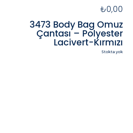
₺
0,00
3473 Body Bag Omuz
Çantası – Polyester
Lacivert-Kırmızı
Stokta yok