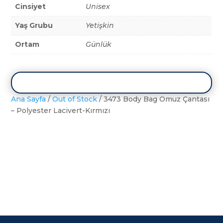
Cinsiyet
Unisex
Yaş Grubu
Yetişkin
Ortam
Günlük
Ana Sayfa
/
Out of Stock
/ 3473 Body Bag Omuz Çantası
– Polyester Lacivert-Kırmızı