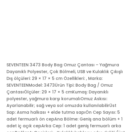
SEVENTEEN 3473 Body Bag Omuz Çantası – Yağmura
Dayanıklı Polyester, Çok Bölmeli, USB ve Kulaklık Çıkışlı
Dış ölçüleri: 29 × 17 × 5 cm Özellikleri: , Marka:
SEVENTEENModel: 3473Ürün Tipi: Body Bag / Omuz
ÇantasıÖlçüler: 29 × 17 × 5 cmKumaş: Dayanıklı
polyester, yağmura karşı korumalıOmuz Askısı:
Ayarlanabilir; sağ veya sol omuzda kullanılabilirÜst
Sap: Asma halkası + elde tutma sapıÖn Cep Sayısı: 5
adet fermuarlı ön cepAna Bölme: Geniş ana bölüm + 1
adet iç açık cepArka Cep: 1 adet geniş fermuarlı arka