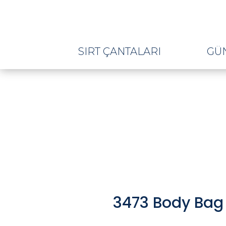
SIRT ÇANTALARI
GÜ
3473 Body Bag