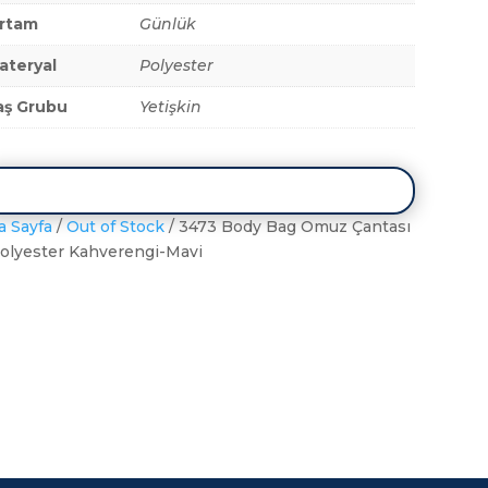
rtam
Günlük
ateryal
Polyester
aş Grubu
Yetişkin
a Sayfa
/
Out of Stock
/ 3473 Body Bag Omuz Çantası
Polyester Kahverengi-Mavi