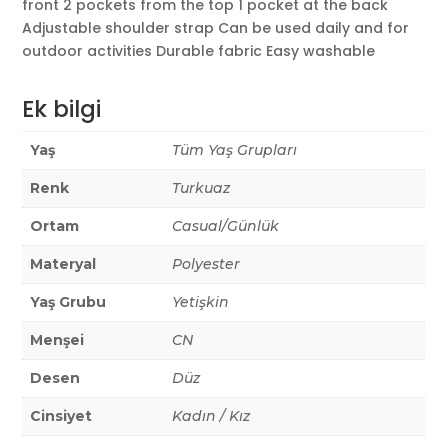
front 2 pockets from the top 1 pocket at the back
Adjustable shoulder strap Can be used daily and for
outdoor activities Durable fabric Easy washable
Ek bilgi
Yaş
Tüm Yaş Grupları
Renk
Turkuaz
Ortam
Casual/Günlük
Materyal
Polyester
Yaş Grubu
Yetişkin
Menşei
CN
Desen
Düz
Cinsiyet
Kadın / Kız