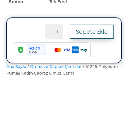
Beden
Tek Ebat
31245
Sepete Ekle
Polyester
Kumaş
Kadın
Çapraz
Omuz
Çanta
Ana Sayfa
/
Omuz ve Çapraz Çantalar
/ 31245 Polyester
adet
Kumaş Kadın Çapraz Omuz Çanta