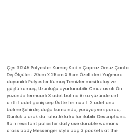
Ççs 31245 Polyester Kumaş Kadın Çapraz Omuz Çanta
Dış Ölçüleri: 20cm X 26cm X 8cm Özellikleri: Yağmura
dayanıklı Polyester Kumaş Temizlenmesi kolay ve
güçlü kumaş.; Uzunluğu ayarlanabilir Omuz askılı Ön
yüzünde fermuarlı 3 adet bölme Arka yüzünde cırt
cırtlı 1 adet geniş cep Üstte fermuarlı 2 adet ana
bölme Şehirde, doğa kampında, yürüyüş ve sporda,
Günlük olarak da rahatlıkla kullanılabilir Descriptions:
Rain resistant poliester daily use durable womans
cross body Messenger style bag 3 pockets at the