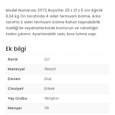
Model Numarası 31172 Boyutlar 25 x 21 x 5 cm Ağırlık
0,34 kg Ön tarafında 4 adet fermuarlı bölme, Arka
tarafta 2 adet fermuarlı bölme Rahat taşınabilirlik
özelliği ile seyahatlerinizde konforun ve rahatlığın
tadını çıkarın. Ayarlanabilir askı, kısa tutma sapı
Ek bilgi
Renk
Gri
Materyal
Tekstil
Desen
Düz
Cinsiyet
Erkek
Yaş Grubu
Yetişkin
Menşei
TR