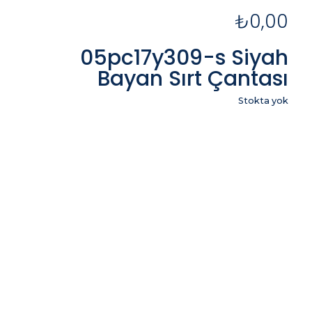
₺
0,00
05pc17y309-s Siyah
Bayan Sırt Çantası
Stokta yok