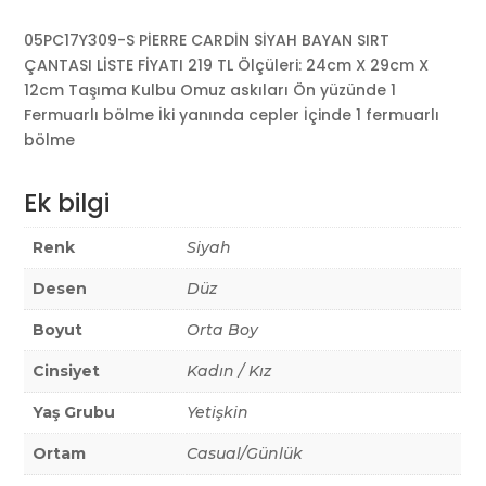
05PC17Y309-S PİERRE CARDİN SİYAH BAYAN SIRT
ÇANTASI LİSTE FİYATI 219 TL Ölçüleri: 24cm X 29cm X
12cm Taşıma Kulbu Omuz askıları Ön yüzünde 1
Fermuarlı bölme İki yanında cepler İçinde 1 fermuarlı
bölme
Ek bilgi
Renk
Siyah
Desen
Düz
Boyut
Orta Boy
Cinsiyet
Kadın / Kız
Yaş Grubu
Yetişkin
Ortam
Casual/Günlük