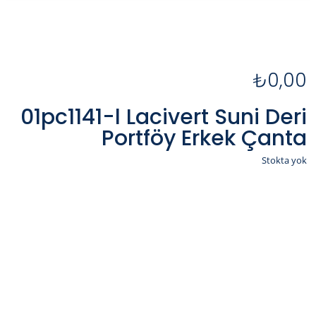
₺
0,00
01pc1141-l Lacivert Suni Deri
Portföy Erkek Çanta
Stokta yok