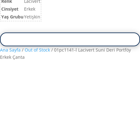
Renk
Lacivert
Cinsiyet
Erkek
Yaş Grubu
Yetişkin
Ana Sayfa
/
Out of Stock
/ 01pc1141-l Lacivert Suni Deri Portföy
Erkek Çanta