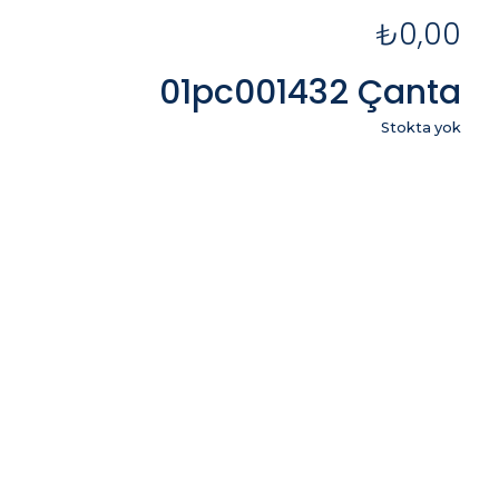
₺
0,00
01pc001432 Çanta
Stokta yok